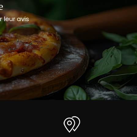
e
leur avis