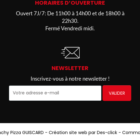
HORAIRES D’OUVERTURE
Ouvert 7J/7: De 11h00 à 14h00 et de 18h00 à
22h30.
Fermé Vendredi midi.
NEWSLETTER
Inscrivez-vous à notre newsletter !
VALIDER
nchy Pizza GUISCARD
- Création site web par
Des-click
-
Comman