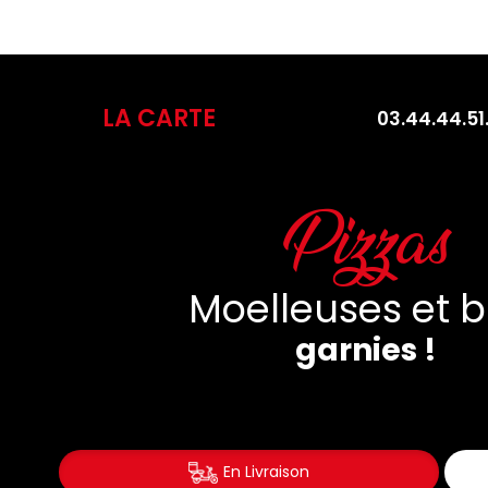
LA CARTE
03.44.44.51
Salades
Fraîchement Prép
Pour Vous !
En Livraison