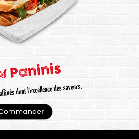
os
Paninis
affinés dont l'excellence des saveurs.
Commander