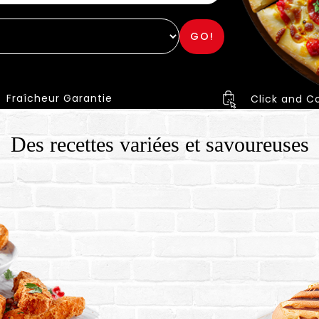
GO!
Fraîcheur Garantie
Click and Co
Des recettes variées et savoureuses