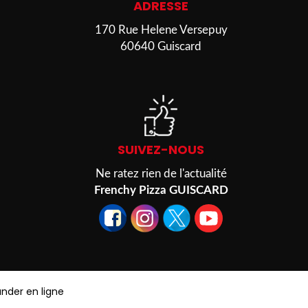
ADRESSE
170 Rue Helene Versepuy
60640 Guiscard
SUIVEZ-NOUS
Ne ratez rien de l'actualité
Frenchy Pizza GUISCARD
der en ligne