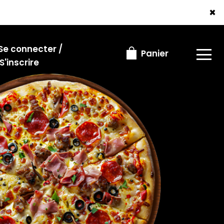
×
Se connecter /
Panier
S'inscrire