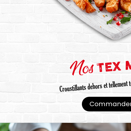
Nos
TEX 
Croustillants dehors et tellement 
Commande