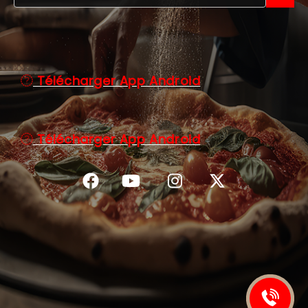
C.G.V
Télécharger App Android
Télécharger App Android