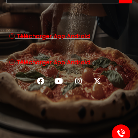
C.G.V
Télécharger App Android
Télécharger App Android