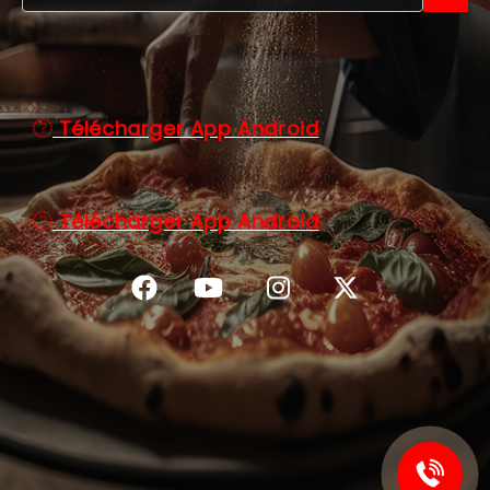
C.G.V
Télécharger App Android
Télécharger App Android