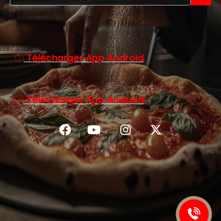
C.G.V
Télécharger App Android
Télécharger App Android