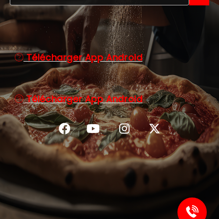
C.G.V
Télécharger App Android
Télécharger App Android