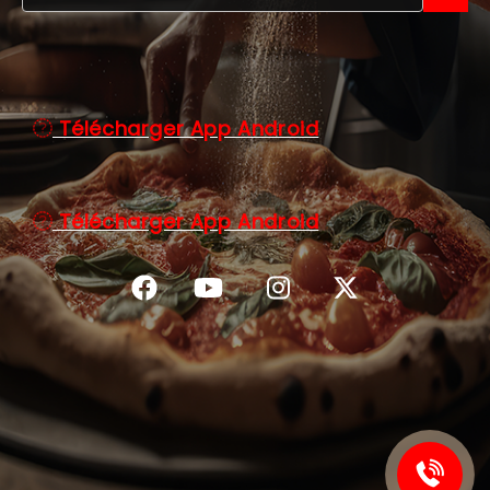
C.G.V
Télécharger App Android
Télécharger App Android