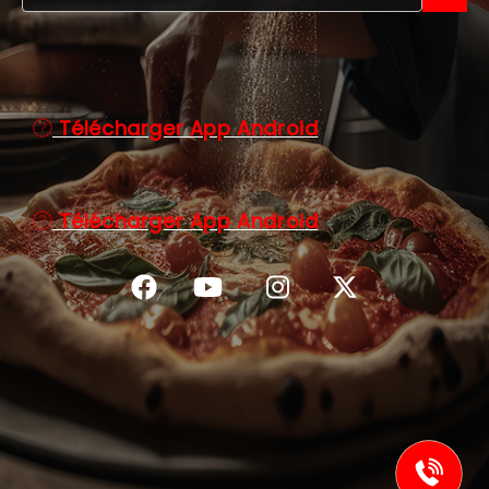
C.G.V
Télécharger App Android
Télécharger App Android